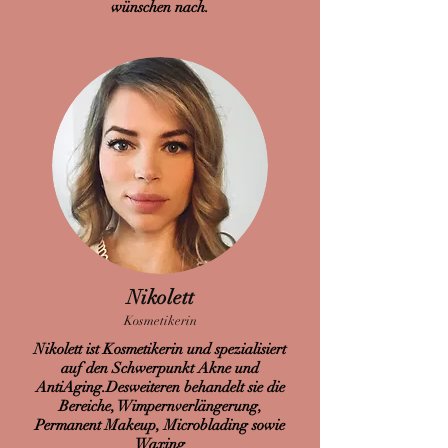
wünschen nach.
Nikolett
Kosmetikerin
Nikolett ist Kosmetikerin und spezialisiert
auf den Schwerpunkt Akne und
AntiAging.Desweiteren behandelt sie die
Bereiche, Wimpernverlängerung,
Permanent Makeup, Microblading sowie
Waxing